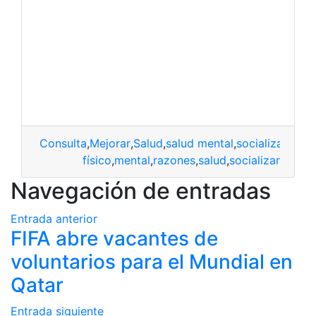
Consulta
,
Mejorar
,
Salud
,
salud mental
,
socializar
físico
,
mental
,
razones
,
salud
,
socializar
Navegación de entradas
Entrada anterior
FIFA abre vacantes de
voluntarios para el Mundial en
Qatar
Entrada siguiente