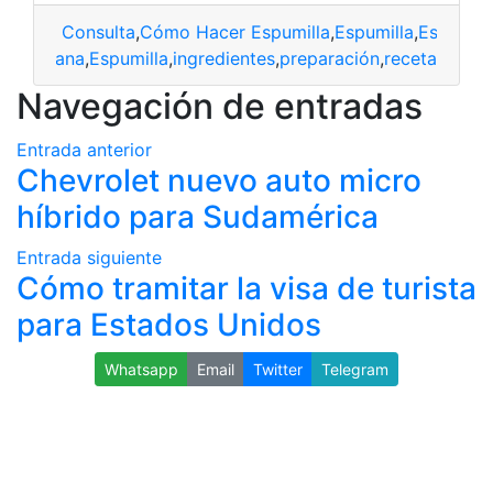
Consulta
,
Cómo Hacer Espumilla
,
Espumilla
,
Espumill
cuatoriana
,
Espumilla
,
ingredientes
,
preparación
,
receta
Navegación de entradas
Entrada anterior
Chevrolet nuevo auto micro
híbrido para Sudamérica
Entrada siguiente
Cómo tramitar la visa de turista
para Estados Unidos
Whatsapp
Email
Twitter
Telegram