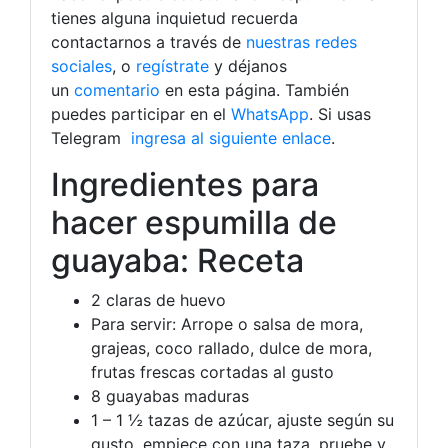
tienes alguna inquietud recuerda
contactarnos a través de
nuestras redes
sociales
, o
regístrate
y déjanos
un
comentario
en esta página. También
puedes participar en el
WhatsApp
. Si usas
Telegram
ingresa al siguiente enlace
.
Ingredientes para
hacer espumilla de
guayaba: Receta
2 claras de huevo
Para servir: Arrope o salsa de mora,
grajeas, coco rallado, dulce de mora,
frutas frescas cortadas al gusto
8 guayabas maduras
1 – 1 ½ tazas de azúcar, ajuste según su
gusto, empiece con una taza, pruebe y