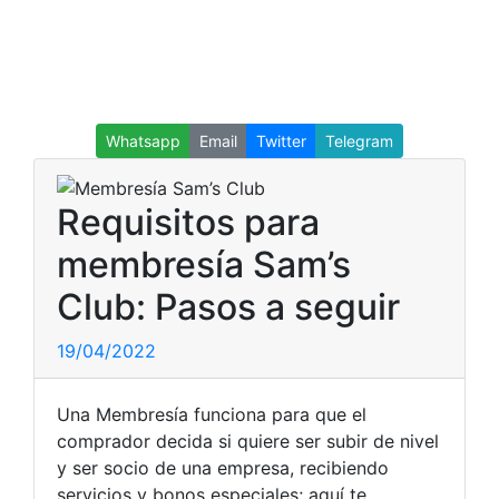
Whatsapp
Email
Twitter
Telegram
Requisitos para
membresía Sam’s
Club: Pasos a seguir
19/04/2022
Una Membresía funciona para que el
comprador decida si quiere ser subir de nivel
y ser socio de una empresa, recibiendo
servicios y bonos especiales; aquí te