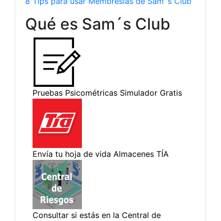
8 Tips para usar Membresías de Sam´s Club
Qué es Sam´s Club