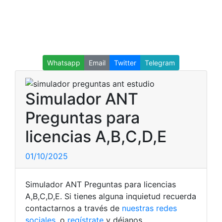
Whatsapp
Email
Twitter
Telegram
Simulador ANT
Preguntas para
licencias A,B,C,D,E
01/10/2025
Simulador ANT Preguntas para licencias
A,B,C,D,E. Si tienes alguna inquietud recuerda
contactarnos a través de
nuestras redes
sociales
, o
regístrate
y déjanos