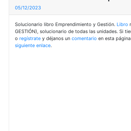
05/12/2023
Solucionario libro Emprendimiento y Gestión.
Libro
r
GESTIÓN), solucionario de todas las unidades.
Si ti
o
regístrate
y déjanos un
comentario
en esta página
siguiente enlace
.