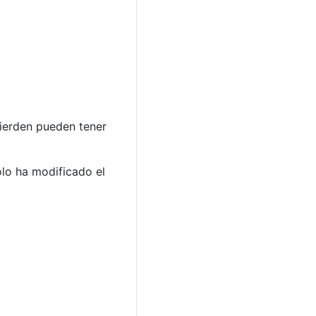
pierden pueden tener
olo ha modificado el