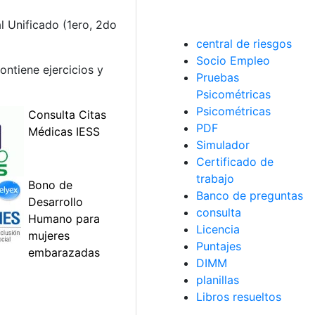
al Unificado (1ero, 2do
central de riesgos
Socio Empleo
ntiene ejercicios y
Pruebas
Psicométricas
Psicométricas
PDF
Simulador
Certificado de
trabajo
Banco de preguntas
consulta
Licencia
Puntajes
DIMM
planillas
Libros resueltos