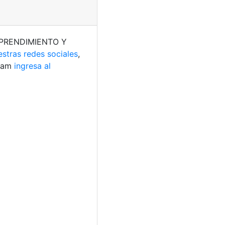
(EMPRENDIMIENTO Y
estras redes sociales
,
gram
ingresa al