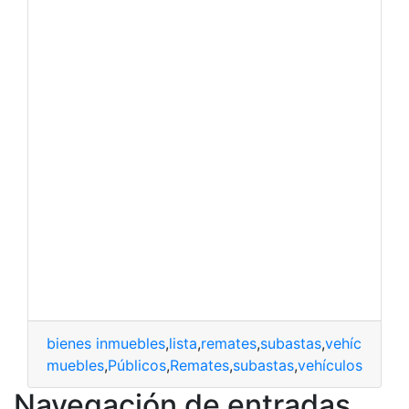
bienes inmuebles
,
lista
,
remates
,
subastas
,
vehículos
inmuebles
,
Públicos
,
Remates
,
subastas
,
vehículos
Navegación de entradas