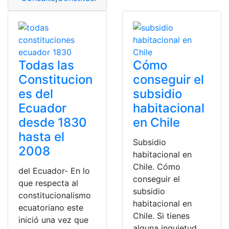
Todas las
Cómo
Constitucion
conseguir el
es del
subsidio
Ecuador
habitacional
desde 1830
en Chile
hasta el
Subsidio
2008
habitacional en
Chile. Cómo
del Ecuador- En lo
conseguir el
que respecta al
subsidio
constitucionalismo
habitacional en
ecuatoriano este
Chile. Si tienes
inició una vez que
alguna inquietud