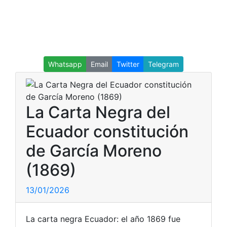
Whatsapp
Email
Twitter
Telegram
La Carta Negra del
Ecuador constitución
de García Moreno
(1869)
13/01/2026
La carta negra Ecuador: el año 1869 fue