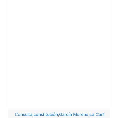
Consulta
,
constitución
,
García Moreno
,
La Carta Negr