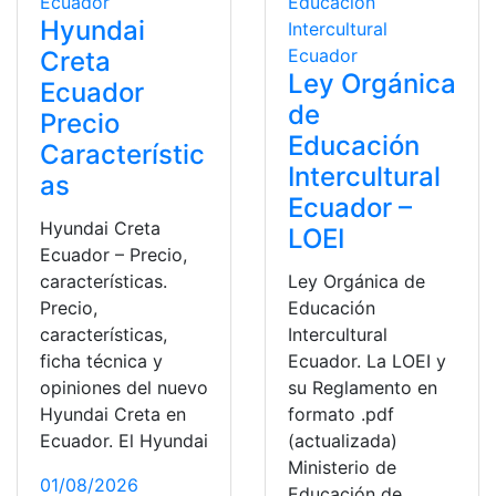
Hyundai
Creta
Ley Orgánica
Ecuador
de
Precio
Educación
Característic
Intercultural
as
Ecuador –
Hyundai Creta
LOEI
Ecuador – Precio,
características.
Ley Orgánica de
Precio,
Educación
características,
Intercultural
ficha técnica y
Ecuador. La LOEI y
opiniones del nuevo
su Reglamento en
Hyundai Creta en
formato .pdf
Ecuador. El Hyundai
(actualizada)
Ministerio de
01/08/2026
Educación de