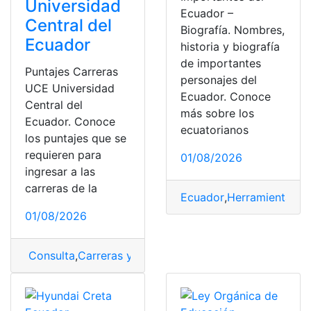
Universidad
Ecuador –
Central del
Biografía. Nombres,
Ecuador
historia y biografía
de importantes
Puntajes Carreras
personajes del
UCE Universidad
Ecuador. Conoce
Central del
más sobre los
Ecuador. Conoce
ecuatorianos
los puntajes que se
requieren para
01/08/2026
ingresar a las
carreras de la
Ecuador
,
Herramientas E
01/08/2026
Consulta
,
Carreras y Puntajes
,
puntajes
,
UCE