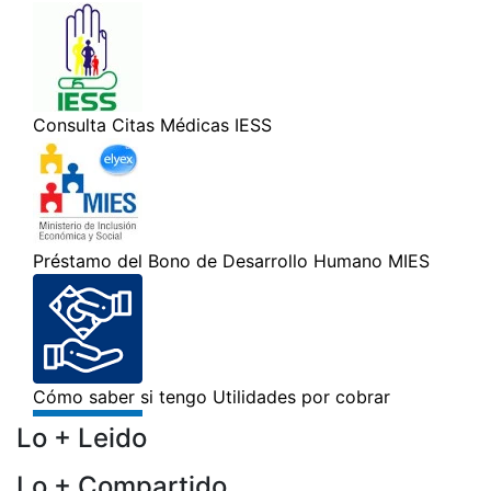
Lo + Leido
Lo + Compartido