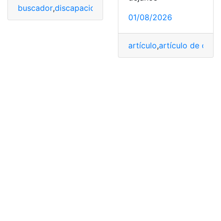
buscador
,
discapacidad
,
Ecuador
,
Plataforma
,
plataform
01/08/2026
artículo
,
artículo de opin