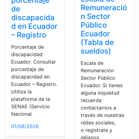
porcentaje
Remuneració
de
n Sector
discapacida
Público
d en Ecuador
Ecuador
– Registro
(Tabla de
Porcentaje de
sueldos)
discapacidad
Ecuador. Consultar
Escala de
porcentaje de
Remuneración
discapacidad en
Sector Público
Ecuador – Registro.
Ecuador. Si tienes
Utiliza la
alguna inquietud
plataforma de la
recuerda
SENAE (Servicio
contactarnos a
Nacional
través de nuestras
redes sociales,
01/08/2026
o regístrate y
déjanos