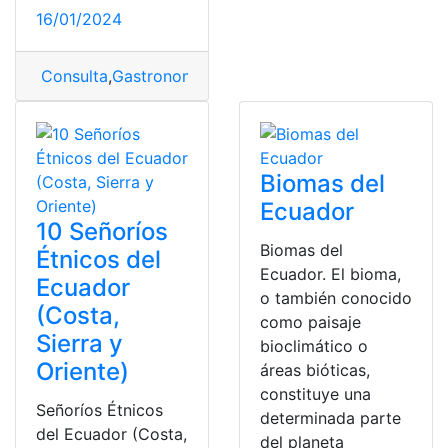
16/01/2024
Consulta
,
Gastronomía
,
Región Sierra
,
Sierra
Biomas del
Ecuador
10 Señoríos
Biomas del
Étnicos del
Ecuador. El bioma,
Ecuador
o también conocido
(Costa,
como paisaje
Sierra y
bioclimático o
Oriente)
áreas bióticas,
constituye una
Señoríos Étnicos
determinada parte
del Ecuador (Costa,
del planeta