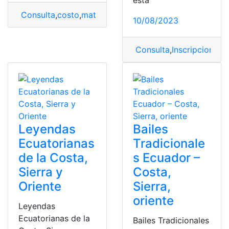
Consulta
,
costo
,
matrículas
,
pensiones
,
Sierra
,
Sierra - 
10/08/2023
Consulta
,
Inscripciones
,
I
Leyendas
Bailes
Ecuatorianas
Tradicionale
de la Costa,
s Ecuador –
Sierra y
Costa,
Oriente
Sierra,
oriente
Leyendas
Ecuatorianas de la
Bailes Tradicionales