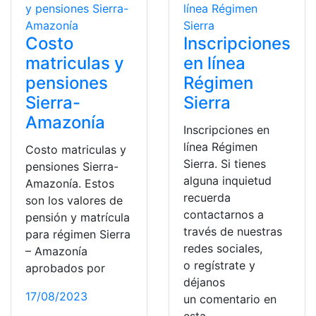
Costo
Inscripciones
matriculas y
en línea
pensiones
Régimen
Sierra-
Sierra
Amazonía
Inscripciones en
línea Régimen
Costo matriculas y
Sierra. Si tienes
pensiones Sierra-
alguna inquietud
Amazonía. Estos
recuerda
son los valores de
contactarnos a
pensión y matrícula
través de nuestras
para régimen Sierra
redes sociales,
– Amazonía
o regístrate y
aprobados por
déjanos
17/08/2023
un comentario en
esta