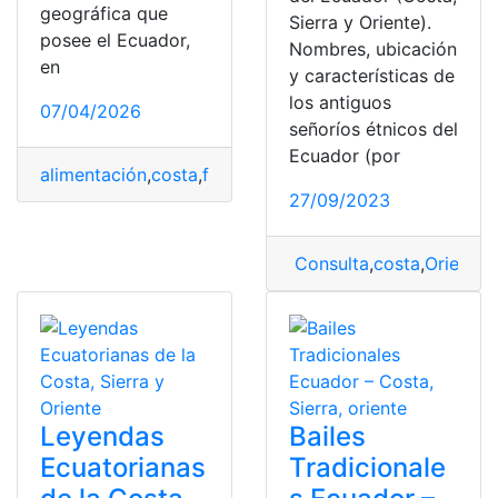
geográfica que
Sierra y Oriente).
posee el Ecuador,
Nombres, ubicación
en
y características de
los antiguos
07/04/2026
señoríos étnicos del
Ecuador (por
alimentación
,
costa
,
frutas
,
Oriente
,
Sierra
27/09/2023
Consulta
,
costa
,
Oriente
,
Leyendas
Bailes
Ecuatorianas
Tradicionale