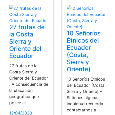
27 frutas de
10 Señoríos
la Costa
Étnicos del
Sierra y
Ecuador
Oriente del
(Costa,
Ecuador
Sierra y
27 frutas de la
Oriente)
Costa Sierra y
Oriente del Ecuador
10 Señoríos Étnicos
. A consecuencia de
del Ecuador (Costa,
la ubicación
Sierra y Oriente) –
geográfica que
Si tienes alguna
posee el
inquietud recuerda
contactarnos a
12/04/2023