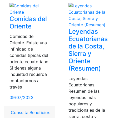
Comidas del
Oriente
Leyendas
Comidas del
Ecuatorianas
Oriente. Existe una
de la Costa,
infinidad de
Sierra y
comidas típicas del
Oriente
oriente ecuatoriano.
(Resumen)
Si tienes alguna
inquietud recuerda
Leyendas
contactarnos a
Ecuatorianas.
través
Resumen de las
09/07/2023
leyendas más
populares y
tradicionales de la
Consulta
,
Beneficios
,
Comidas
,
Oriente
,
Oriente Ecuator
sierra, costa y