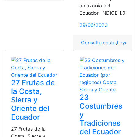
amazonía del
Ecuador. ÍNDICE 1.0
29/06/2023
Consulta
,
costa
,
Leyenda
27 Frutas de
la Costa,
23
Sierra y
Costumbres
Oriente del
y
Ecuador
Tradiciones
27 Frutas de la
del Ecuador
Costa, Sierra y