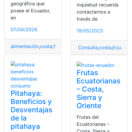
geográfica que
inquietud recuerda
posee el Ecuador,
contactarnos a
en
través de
07/04/2026
19/05/2023
alimentación
,
costa
,
frutas
,
Oriente
,
Sierra
Consulta
,
costa
,
Ecuador
Frutas
Ecuatorianas
– Costa,
Pitahaya:
Sierra y
Beneficios y
Oriente
Desventajas
de la
Frutas del
Ecuatorianas –
pitahaya
Costa, Sierra y