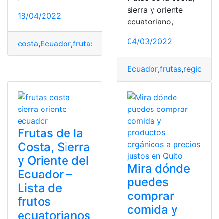
sierra y oriente
18/04/2022
ecuatoriano,
04/03/2022
costa
,
Ecuador
,
frutas
,
OMS
,
Sierra - Amazonía
Ecuador
,
frutas
,
regiones
Frutas de la
Costa, Sierra
y Oriente del
Mira dónde
Ecuador –
puedes
Lista de
comprar
frutos
comida y
ecuatorianos