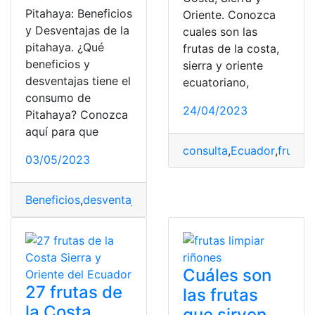
Pitahaya: Beneficios
Oriente. Conozca
y Desventajas de la
cuales son las
pitahaya. ¿Qué
frutas de la costa,
beneficios y
sierra y oriente
desventajas tiene el
ecuatoriano,
consumo de
24/04/2023
Pitahaya? Conozca
aquí para que
consulta
,
Ecuador
,
frutas
03/05/2023
Beneficios
,
desventajas
,
frutas
,
pitahaya
,
vitaminas
Cuáles son
27 frutas de
las frutas
la Costa
que sirven