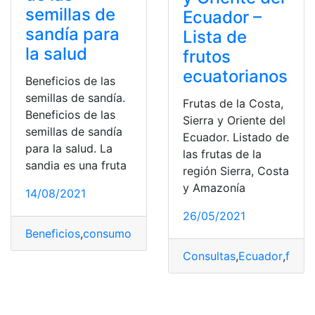
semillas de
Ecuador –
sandía para
Lista de
la salud
frutos
ecuatorianos
Beneficios de las
semillas de sandía.
Frutas de la Costa,
Beneficios de las
Sierra y Oriente del
semillas de sandía
Ecuador. Listado de
para la salud. La
las frutas de la
sandia es una fruta
región Sierra, Costa
y Amazonía
14/08/2021
26/05/2021
Beneficios
,
consumo
,
frutas
,
Salud
,
saludable
Consultas
,
Ecuador
,
fruta