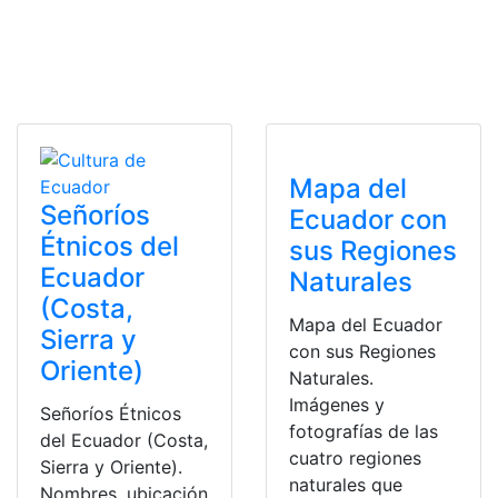
Mapa del
Señoríos
Ecuador con
Étnicos del
sus Regiones
Ecuador
Naturales
(Costa,
Mapa del Ecuador
Sierra y
con sus Regiones
Oriente)
Naturales.
Imágenes y
Señoríos Étnicos
fotografías de las
del Ecuador (Costa,
cuatro regiones
Sierra y Oriente).
naturales que
Nombres, ubicación