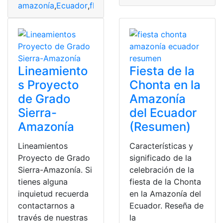
amazonía
,
Ecuador
,
flora y fauna
,
regiones
,
turismo
Lineamiento
Fiesta de la
s Proyecto
Chonta en la
de Grado
Amazonía
Sierra-
del Ecuador
Amazonía
(Resumen)
Lineamientos
Características y
Proyecto de Grado
significado de la
Sierra-Amazonía. Si
celebración de la
tienes alguna
fiesta de la Chonta
inquietud recuerda
en la Amazonía del
contactarnos a
Ecuador. Reseña de
través de nuestras
la