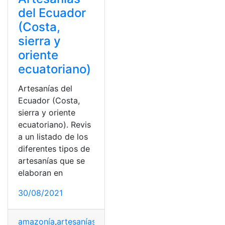
del Ecuador
(Costa,
sierra y
oriente
ecuatoriano)
Artesanías del
Ecuador (Costa,
sierra y oriente
ecuatoriano). Revis
a un listado de los
diferentes tipos de
artesanías que se
elaboran en
30/08/2021
amazonía
,
artesanías
,
costa
,
Ecuador
,
Sierra