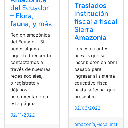
Traslados
del Ecuador
institución
– Flora,
fiscal a fiscal
fauna, y más
Sierra
Región amazónica
Amazonía
del Ecuador. Si
tienes alguna
Los estudiantes
inquietud recuerda
nuevos que se
contactarnos a
inscribieron en abril
través de nuestras
pasado para
redes sociales,
ingresar al sistema
o regístrate y
educativo fiscal
déjanos
hasta la fecha, que
un comentario en
presenten
esta página.
02/06/2022
02/11/2022
amazonía
,
Fiscal
,
instituci