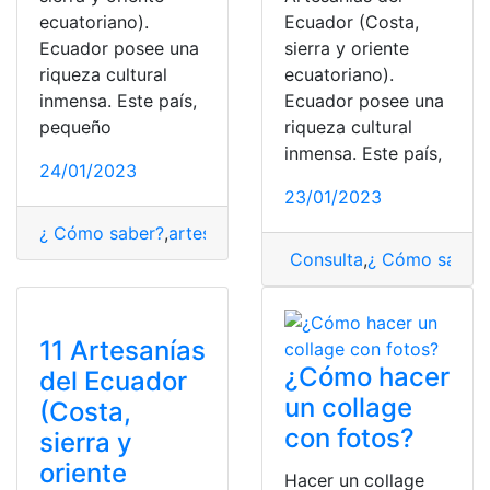
ecuatoriano).
Ecuador (Costa,
Ecuador posee una
sierra y oriente
riqueza cultural
ecuatoriano).
inmensa. Este país,
Ecuador posee una
pequeño
riqueza cultural
inmensa. Este país,
24/01/2023
23/01/2023
¿ Cómo saber?
,
artesanías
,
Ecuador
Consulta
,
¿ Cómo saber
11 Artesanías
¿Cómo hacer
del Ecuador
un collage
(Costa,
con fotos?
sierra y
oriente
Hacer un collage