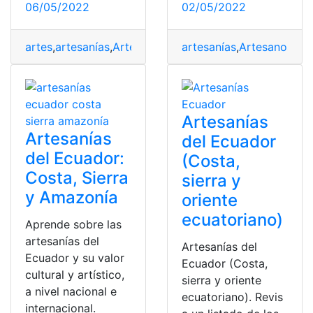
06/05/2022
02/05/2022
artes
,
artesanías
,
Artesanos
,
partes
artesanías
,
partes policiales
,
Artesanos
,
,
Ec
par
Artesanías
Artesanías
del Ecuador
del Ecuador:
(Costa,
Costa, Sierra
sierra y
y Amazonía
oriente
ecuatoriano)
Aprende sobre las
artesanías del
Artesanías del
Ecuador y su valor
Ecuador (Costa,
cultural y artístico,
sierra y oriente
a nivel nacional e
ecuatoriano). Revis
internacional.