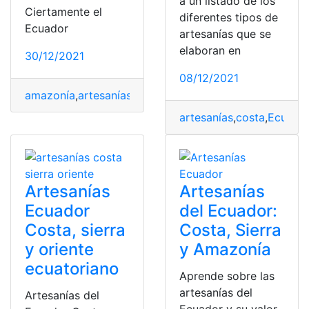
a un listado de los
Ciertamente el
diferentes tipos de
Ecuador
artesanías que se
elaboran en
30/12/2021
08/12/2021
amazonía
,
artesanías
,
costa
,
Ecuador
,
Sierra
artesanías
,
costa
,
Ecuado
Artesanías
Artesanías
Ecuador
del Ecuador:
Costa, sierra
Costa, Sierra
y oriente
y Amazonía
ecuatoriano
Aprende sobre las
artesanías del
Artesanías del