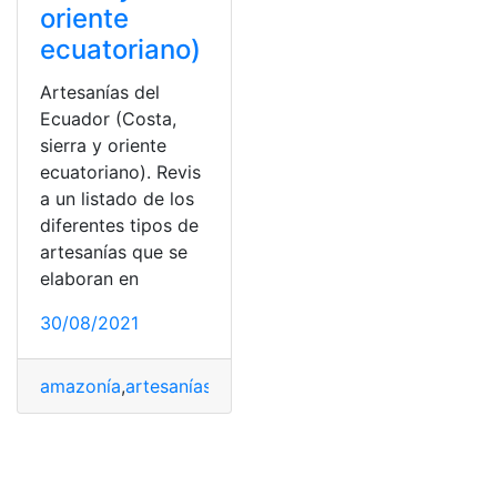
oriente
ecuatoriano)
Artesanías del
Ecuador (Costa,
sierra y oriente
ecuatoriano). Revis
a un listado de los
diferentes tipos de
artesanías que se
elaboran en
30/08/2021
amazonía
,
artesanías
,
costa
,
Ecuador
,
Sierra