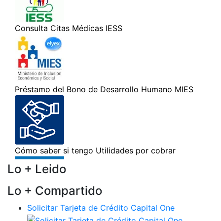
Lo + Leido
Lo + Compartido
Solicitar Tarjeta de Crédito Capital One