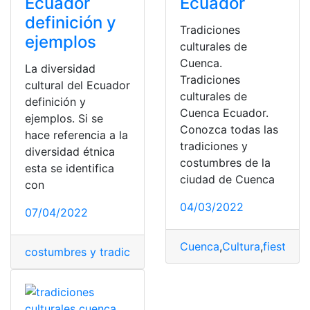
Ecuador
Ecuador
definición y
Tradiciones
ejemplos
culturales de
Cuenca.
La diversidad
Tradiciones
cultural del Ecuador
culturales de
definición y
Cuenca Ecuador.
ejemplos. Si se
Conozca todas las
hace referencia a la
tradiciones y
diversidad étnica
costumbres de la
esta se identifica
ciudad de Cuenca
con
04/03/2022
07/04/2022
Cuenca
,
Cultura
,
fiestas
,
G
costumbres y tradiciones
,
diversidad cultural
,
Ejemplos