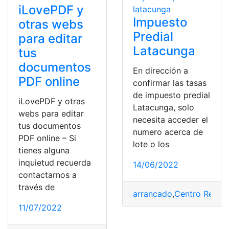
iLovePDF y
Impuesto
otras webs
Predial
para editar
Latacunga
tus
documentos
En dirección a
PDF online
confirmar las tasas
de impuesto predial
iLovePDF y otras
Latacunga, solo
webs para editar
necesita acceder el
tus documentos
numero acerca de
PDF online – Si
lote o los
tienes alguna
inquietud recuerda
14/06/2022
contactarnos a
través de
arrancado
,
Centro Regio
11/07/2022