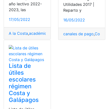
año lectivo 2022-
Utilidades 2017 |
2023, las
Reparto y
17/05/2022
16/05/2022
A la Costa
,
académico
,
costa
,
Costa - Galápagos
,
exped
canales de pago
,
Conven
Lista de
útiles
escolares
régimen
Costa y
Galápagos