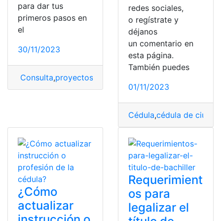
para dar tus
redes sociales,
primeros pasos en
o regístrate y
el
déjanos
un comentario en
30/11/2023
esta página.
También puedes
Consulta
,
proyectos
,
Proyectos de Navidad
,
tecnología
01/11/2023
Cédula
,
cédula de ciudad
Requerimient
¿Cómo
os para
actualizar
legalizar el
instrucción o