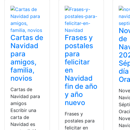
No
Cartas de
Frases y
de
Navidad
postales
Na
para
para
20
amigos,
felicitar
Sé
familia,
en
día
novios
Navidad
Ora
fin de año
Cartas de
Nove
y año
Navidad para
Navi
nuevo
amigos
Sépt
Escribir una
Orac
Frases y
carta de
Nove
postales para
Navidad es
Navi
felicitar en