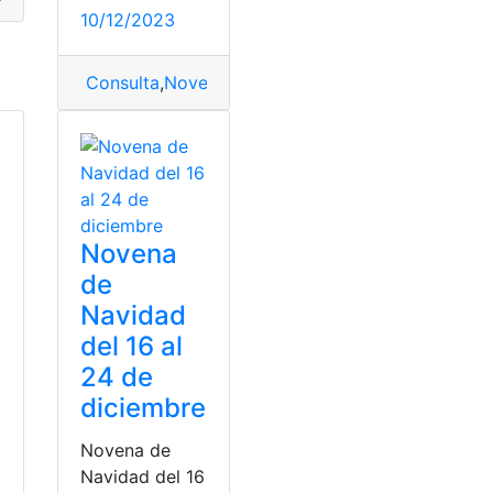
10/12/2023
Consulta
,
Novena
,
Novena de Navidad
,
Segundo D
Novena
de
Navidad
del 16 al
24 de
diciembre
Novena de
Navidad del 16