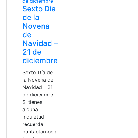
Sexto Día
de la
Novena
de
Navidad –
–
21 de
diciembre
e
Sexto Día de
la Novena de
Navidad – 21
de diciembre.
Si tienes
alguna
inquietud
recuerda
contactarnos a