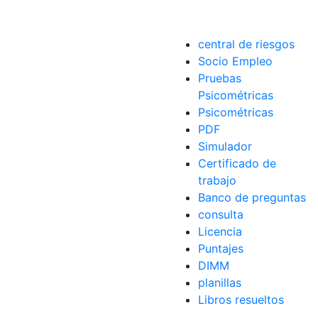
central de riesgos
Socio Empleo
ños
,
tradicionales
Pruebas
Psicométricas
Psicométricas
PDF
Simulador
Certificado de
trabajo
Banco de preguntas
consulta
Licencia
Puntajes
DIMM
planillas
Libros resueltos