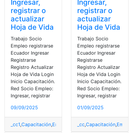
Ingresar,
Ingresar,
registrar o
registrar o
actualizar
actualizar
Hoja de Vida
Hoja de Vida
Trabajo Socio
Trabajo Socio
Empleo registrarse
Empleo registrarse
Ecuador Ingresar
Ecuador Ingresar
Registrarse
Registrarse
Registro Actualizar
Registro Actualizar
Hoja de Vida Login
Hoja de Vida Login
Inicio Capacitación.
Inicio Capacitación.
Red Socio Empleo:
Red Socio Empleo:
Ingresar, registrar
Ingresar, registrar
09/09/2025
01/09/2025
_cc1
,
Capacitación
,
Empleo
,
hoja de vida
_cc
,
Capacitación
,
Ofertas de Tra
,
Emple