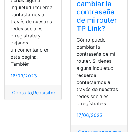
tienes alguna
cambiar la
inquietud recuerda
contraseña
contactarnos a
de mi router
través de nuestras
TP Link?
redes sociales,
o regístrate y
Cómo puedo
déjanos
cambiar la
un comentario en
contraseña de mi
esta página.
router. Si tienes
También
alguna inquietud
recuerda
18/09/2023
contactarnos a
través de nuestras
Consulta
,
Requisitos
,
top2
redes sociales,
o regístrate y
17/06/2023