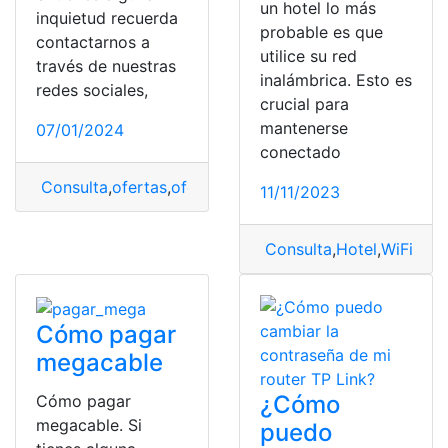
un hotel lo más
inquietud recuerda
probable es que
contactarnos a
utilice su red
través de nuestras
inalámbrica. Esto es
redes sociales,
crucial para
mantenerse
07/01/2024
conectado
Consulta
,
ofertas
,
ofertas de empleo
,
postular
11/11/2023
Consulta
,
Hotel
,
WiFi
Cómo pagar
megacable
¿Cómo
Cómo pagar
megacable. Si
puedo