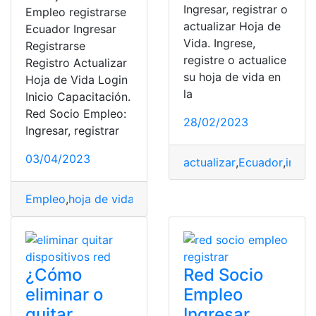
Ingresar, registrar o
Empleo registrarse
actualizar Hoja de
Ecuador Ingresar
Vida. Ingrese,
Registrarse
registre o actualice
Registro Actualizar
su hoja de vida en
Hoja de Vida Login
la
Inicio Capacitación.
Red Socio Empleo:
28/02/2023
Ingresar, registrar
03/04/2023
actualizar
,
Ecuador
,
ingre
Empleo
,
hoja de vida
,
ofertas de empleo
,
red
,
socio
¿Cómo
Red Socio
eliminar o
Empleo
quitar
Ingresar