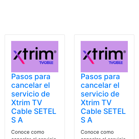
Pasos para
Pasos para
cancelar el
cancelar el
servicio de
servicio de
Xtrim TV
Xtrim TV
Cable SETEL
Cable SETEL
S A
S A
Conoce como
Conoce como