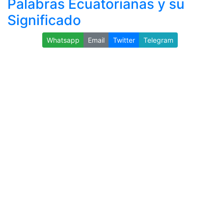
Palabras Ecuatorianas y su
Significado
Whatsapp
Email
Twitter
Telegram