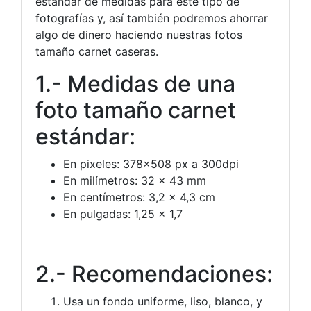
estándar de medidas para este tipo de
fotografías y, así también podremos ahorrar
algo de dinero haciendo nuestras fotos
tamaño carnet caseras.
1.- Medidas de una
foto tamaño carnet
estándar:
En pixeles: 378×508 px a 300dpi
En milímetros: 32 x 43 mm
En centímetros: 3,2 x 4,3 cm
En pulgadas: 1,25 x 1,7
2.- Recomendaciones:
Usa un fondo uniforme, liso, blanco, y