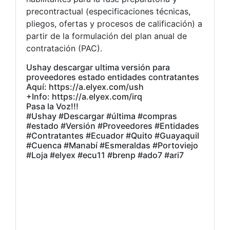
precontractual (especificaciones técnicas,
pliegos, ofertas y procesos de calificación) a
partir de la formulación del plan anual de
contratación (PAC).
Ushay descargar ultima versión para
proveedores estado entidades contratantes
Aquí: https://a.elyex.com/ush
+Info: https://a.elyex.com/irq
Pasa la Voz!!!
#Ushay #Descargar #última #compras
#estado #Versión #Proveedores #Entidades
#Contratantes #Ecuador #Quito #Guayaquil
#Cuenca #Manabí #Esmeraldas #Portoviejo
#Loja #elyex #ecu11 #brenp #ado7 #ari7