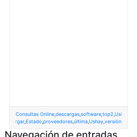
Consultas Online
,
descargas
,
software
,
top2
,
Ushay
descargar
,
Estado
,
proveedores
,
última
,
Ushay
,
versión
Navegación de entradas