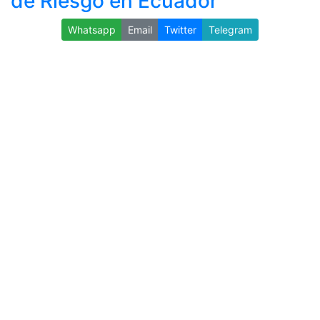
de Riesgo en Ecuador
Whatsapp
Email
Twitter
Telegram