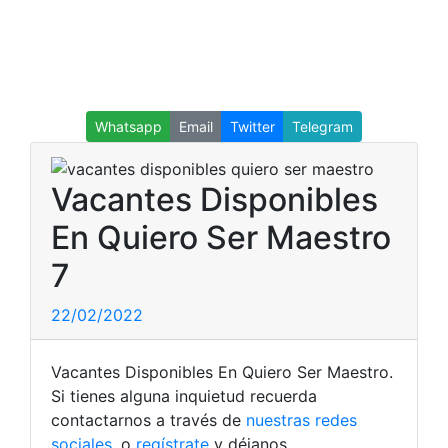
Whatsapp
Email
Twitter
Telegram
Vacantes Disponibles
En Quiero Ser Maestro
7
22/02/2022
Vacantes Disponibles En Quiero Ser Maestro.
Si tienes alguna inquietud recuerda
contactarnos a través de
nuestras redes
sociales
, o
regístrate
y déjanos