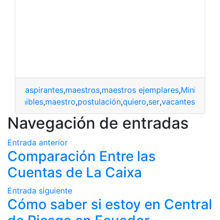
aspirantes
,
maestros
,
maestros ejemplares
,
Ministerio
disponibles
,
maestro
,
postulación
,
quiero
,
ser
,
vacantes
Navegación de entradas
Entrada anterior
Comparación Entre las
Cuentas de La Caixa
Entrada siguiente
Cómo saber si estoy en Central