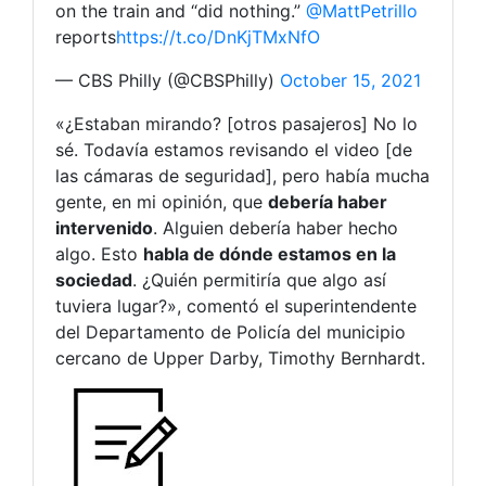
on the train and “did nothing.”
@MattPetrillo
reports
https://t.co/DnKjTMxNfO
— CBS Philly (@CBSPhilly)
October 15, 2021
«¿Estaban mirando? [otros pasajeros] No lo
sé. Todavía estamos revisando el video [de
las cámaras de seguridad], pero había mucha
gente, en mi opinión, que
debería haber
intervenido
. Alguien debería haber hecho
algo. Esto
habla de dónde estamos en la
sociedad
. ¿Quién permitiría que algo así
tuviera lugar?», comentó el superintendente
del Departamento de Policía del municipio
cercano de Upper Darby, Timothy Bernhardt.