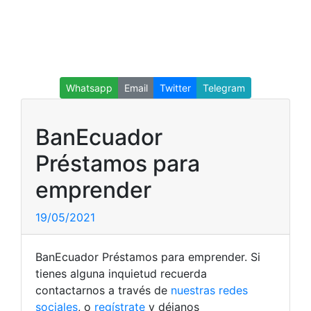
Whatsapp
Email
Twitter
Telegram
BanEcuador
Préstamos para
emprender
19/05/2021
BanEcuador Préstamos para emprender. Si
tienes alguna inquietud recuerda
contactarnos a través de
nuestras redes
sociales
, o
regístrate
y déjanos