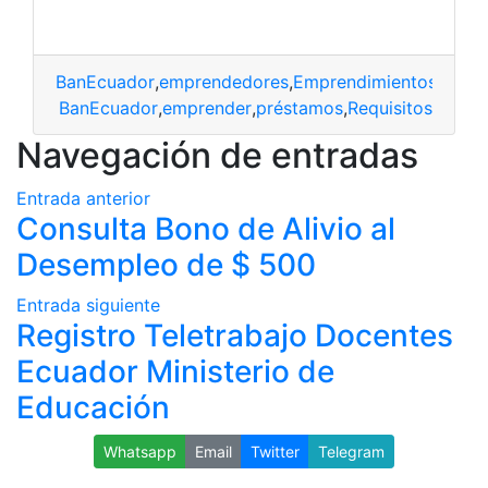
BanEcuador
,
emprendedores
,
Emprendimientos
,
Prés
BanEcuador
,
emprender
,
préstamos
,
Requisitos
Navegación de entradas
Entrada anterior
Consulta Bono de Alivio al
Desempleo de $ 500
Entrada siguiente
Registro Teletrabajo Docentes
Ecuador Ministerio de
Educación
Whatsapp
Email
Twitter
Telegram