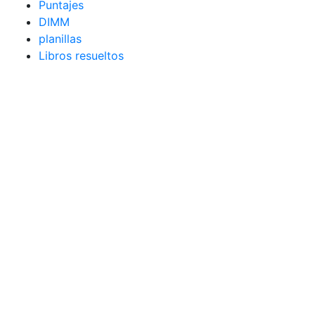
Puntajes
DIMM
planillas
Libros resueltos