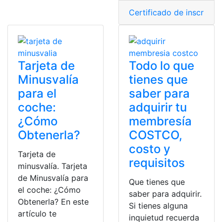
Certificado de inscripci
Tarjeta de
Todo lo que
Minusvalía
tienes que
para el
saber para
coche:
adquirir tu
¿Cómo
membresía
Obtenerla?
COSTCO,
costo y
Tarjeta de
requisitos
minusvalía. Tarjeta
de Minusvalía para
Que tienes que
el coche: ¿Cómo
saber para adquirir.
Obtenerla? En este
Si tienes alguna
artículo te
inquietud recuerda