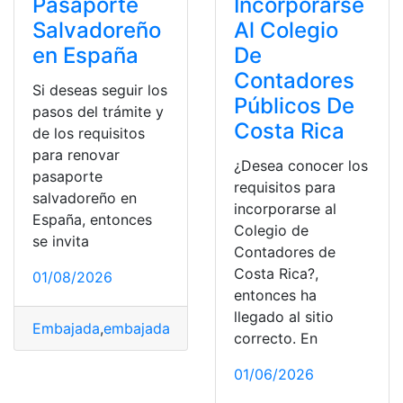
Pasaporte
Incorporarse
Salvadoreño
Al Colegio
en España
De
Contadores
Si deseas seguir los
Públicos De
pasos del trámite y
Costa Rica
de los requisitos
para renovar
¿Desea conocer los
pasaporte
requisitos para
salvadoreño en
incorporarse al
España, entonces
Colegio de
se invita
Contadores de
Costa Rica?,
01/08/2026
entonces ha
llegado al sitio
Embajada
,
embajada española
,
Pasaporte
,
pasaporte e
correcto. En
01/06/2026