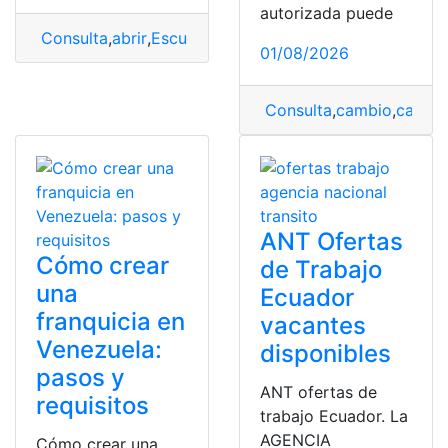
autorizada puede
Consulta
,
abrir
,
Escuela
,
Requisitos
01/08/2026
Consulta
,
cambio
,
cambio
ANT Ofertas
Cómo crear
de Trabajo
una
Ecuador
franquicia en
vacantes
Venezuela:
disponibles
pasos y
ANT ofertas de
requisitos
trabajo Ecuador. La
AGENCIA
Cómo crear una