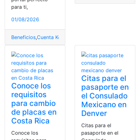
para ti,
01/08/2026
Beneficios
,
Cuenta Kondinero
,
Kondinero
,
Requisitos
,
Tra
Citas para el
Conoce los
pasaporte en
requisitos
el Consulado
para cambio
Mexicano en
de placas en
Denver
Costa Rica
Citas para el
Conoce los
pasaporte en el