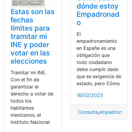
dónde estoy
Estas son las
Empadronad
fechas
o
límites para
El
tramitar mi
empadronamiento
INE y poder
en España es una
votar en las
obligación que
elecciones
todo ciudadano
debe cumplir dado
Tramitar mi INE.
que es exigencia de
Con el fin de
estado, pero Cómo
garantizar el
derecho a votar de
16/02/2023
todos los
habitantes
Consulta
,
empadronado
,
mexicanos, el
Instituto Nacional