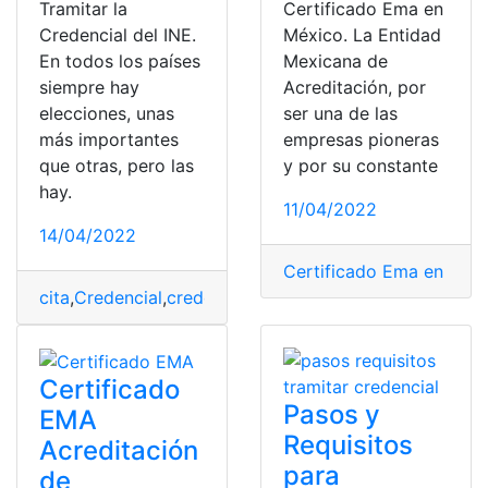
Tramitar la
Certificado Ema en
Credencial del INE.
México. La Entidad
En todos los países
Mexicana de
siempre hay
Acreditación, por
elecciones, unas
ser una de las
más importantes
empresas pioneras
que otras, pero las
y por su constante
hay.
11/04/2022
14/04/2022
Certificado Ema en Méx
cita
,
Credencial
,
credencial del ine
,
INE
,
Mexico
Certificado
Pasos y
EMA
Requisitos
Acreditación
para
de