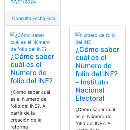
07/01/2024
Consulta
,
Fecha
,
Fecha límite
,
INE
¿Cómo saber
¿Cómo saber
cuál es el
cuál es el
Número de
Número de
folio del INE?
folio del INE?
– Instituto
Nacional
¿Cómo saber cuál
Electoral
es el Número de
folio del INE?. A
¿Cómo saber cuál
partir de la
es el Número de
creación de la
folio del INE?. A
reforma