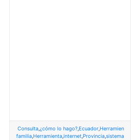
Consulta
,
¿cómo lo hago?
,
Ecuador
,
Herramienta
cuador
,
familia
,
Herramienta
,
internet
,
Provincia
,
sistema