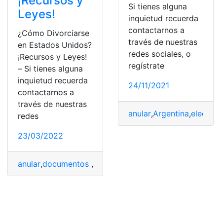
¡Recursos y
Si tienes alguna
Leyes!
inquietud recuerda
contactarnos a
¿Cómo Divorciarse
través de nuestras
en Estados Unidos?
redes sociales, o
¡Recursos y Leyes!
regístrate
– Si tienes alguna
inquietud recuerda
24/11/2021
contactarnos a
través de nuestras
anular
,
Argentina
,
eleccio
redes
23/03/2022
anular
,
documentos
,
express
,
migratorio
,
trámites