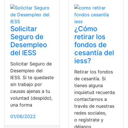
Solicitar
¿Cómo
Seguro de
retirar los
Desempleo
fondos de
del IESS
cesantía del
iess?
Solicitar Seguro de
Desempleo del
Retirar los fondos
IESS. Si te quedaste
de cesantía. Si
sin trabajo por
tienes alguna
causas ajenas a tu
inquietud recuerda
voluntad (despido),
contactarnos a
una forma
través de nuestras
redes sociales,
01/06/2022
o regístrate y
déjanos