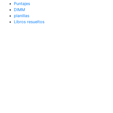
Puntajes
DIMM
planillas
Libros resueltos