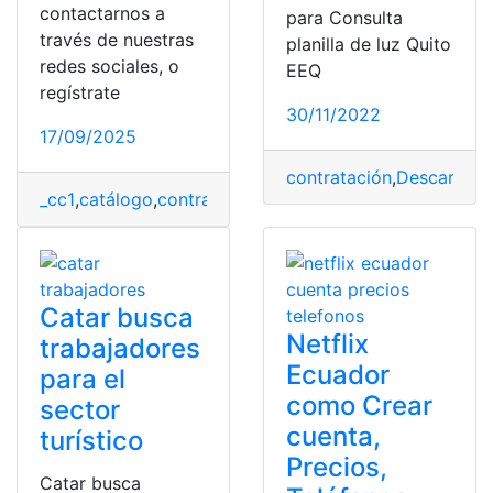
contactarnos a
para Consulta
través de nuestras
planilla de luz Quito
redes sociales, o
EEQ
regístrate
30/11/2022
17/09/2025
contratación
,
Descargar
,
_cc1
,
catálogo
,
contratación
,
montos
,
SERCOP
,
Tablas
Catar busca
Netflix
trabajadores
Ecuador
para el
como Crear
sector
cuenta,
turístico
Precios,
Catar busca