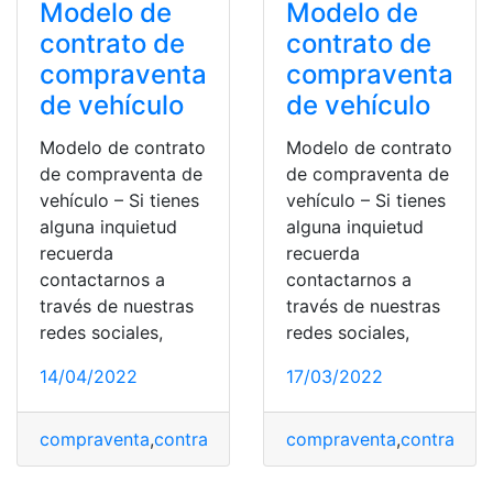
Modelo de
Modelo de
contrato de
contrato de
compraventa
compraventa
de vehículo
de vehículo
Modelo de contrato
Modelo de contrato
de compraventa de
de compraventa de
vehículo – Si tienes
vehículo – Si tienes
alguna inquietud
alguna inquietud
recuerda
recuerda
contactarnos a
contactarnos a
través de nuestras
través de nuestras
redes sociales,
redes sociales,
14/04/2022
17/03/2022
compraventa
,
contratación
,
contratar
compraventa
,
contratar pólizas
,
contrataci
,