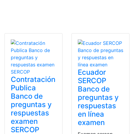
Ecuador
Contratación
SERCOP
Publica
Banco de
Banco de
preguntas y
preguntas y
respuestas
respuestas
en línea
examen
examen
SERCOP