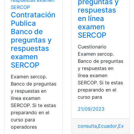
preguntas y
respuestas
Contratación
en línea
Publica
examen
Banco de
SERCOP
preguntas y
Cuestionario
respuestas
Examen sercop.
examen
Banco de preguntas
SERCOP
y respuestas en
línea examen
Examen sercop.
SERCOP. Si te estas
Banco de preguntas
preparando en el
y respuestas en
curso para
línea examen
SERCOP. Si te estas
21/09/2023
preparando en el
curso para
consulta
,
Ecuador
,
Exame
operadores