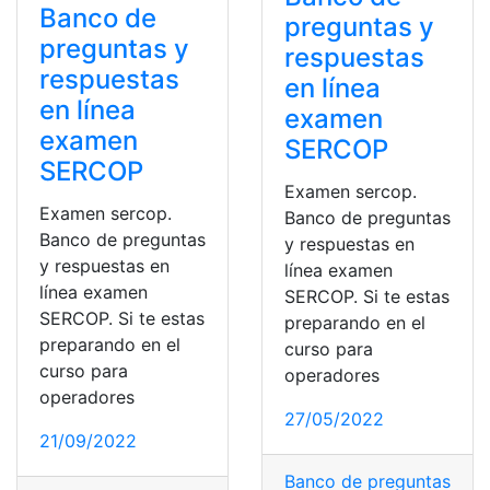
Banco de
preguntas y
preguntas y
respuestas
respuestas
en línea
en línea
examen
examen
SERCOP
SERCOP
Examen sercop.
Examen sercop.
Banco de preguntas
Banco de preguntas
y respuestas en
y respuestas en
línea examen
línea examen
SERCOP. Si te estas
SERCOP. Si te estas
preparando en el
preparando en el
curso para
curso para
operadores
operadores
27/05/2022
21/09/2022
Banco de preguntas
,
En l