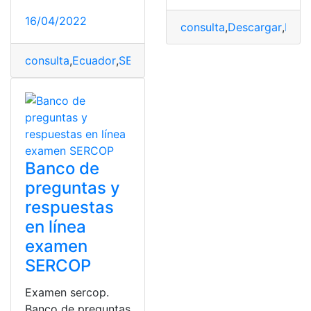
16/04/2022
consulta
,
Descargar
,
Ecua
consulta
,
Ecuador
,
SERCOP
,
software
,
top2
Banco de
preguntas y
respuestas
en línea
examen
SERCOP
Examen sercop.
Banco de preguntas