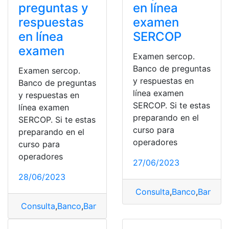
preguntas y
en línea
respuestas
examen
en línea
SERCOP
examen
Examen sercop.
Banco de preguntas
Examen sercop.
y respuestas en
Banco de preguntas
línea examen
y respuestas en
SERCOP. Si te estas
línea examen
preparando en el
SERCOP. Si te estas
curso para
preparando en el
operadores
curso para
operadores
27/06/2023
28/06/2023
Consulta
,
Banco
,
Banco d
Consulta
,
Banco
,
Banco de preguntas
,
Banco de Pregun