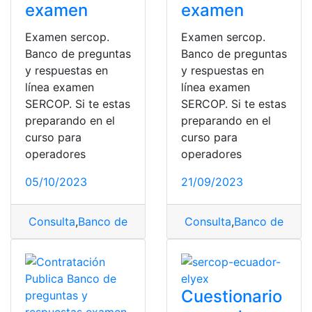
examen
examen
Examen sercop.
Examen sercop.
Banco de preguntas
Banco de preguntas
y respuestas en
y respuestas en
línea examen
línea examen
SERCOP. Si te estas
SERCOP. Si te estas
preparando en el
preparando en el
curso para
curso para
operadores
operadores
05/10/2023
21/09/2023
Consulta
,
Banco de preguntas
Consulta
,
Banco de Preguntas y 
,
Banco de preg
Cuestionario