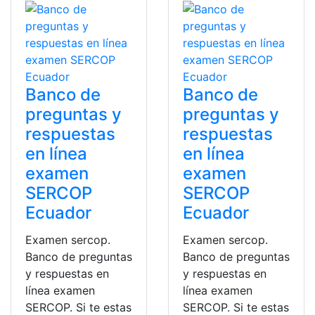
Banco de
Banco de
preguntas y
preguntas y
respuestas
respuestas
en línea
en línea
examen
examen
SERCOP
SERCOP
Ecuador
Ecuador
Examen sercop.
Examen sercop.
Banco de preguntas
Banco de preguntas
y respuestas en
y respuestas en
línea examen
línea examen
SERCOP. Si te estas
SERCOP. Si te estas