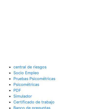
central de riesgos
Socio Empleo
Pruebas Psicométricas
Psicométricas
PDF
Simulador
Certificado de trabajo
Banco de preguntas