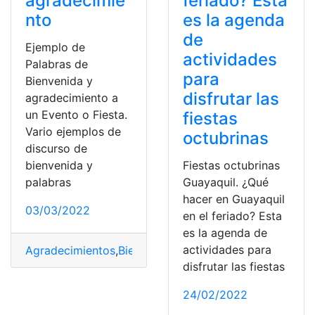
agradecimie
feriado? Esta
nto
es la agenda
de
Ejemplo de
actividades
Palabras de
para
Bienvenida y
disfrutar las
agradecimiento a
un Evento o Fiesta.
fiestas
Vario ejemplos de
octubrinas
discurso de
bienvenida y
Fiestas octubrinas
palabras
Guayaquil. ¿Qué
hacer en Guayaquil
03/03/2022
en el feriado? Esta
es la agenda de
actividades para
Agradecimientos
,
Bienvenida
,
Ecuador
,
evento o fiesta
,
H
disfrutar las fiestas
24/02/2022