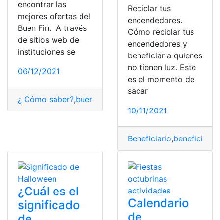
encontrar las
Reciclar tus
mejores ofertas del
encendedores.
Buen Fin. A través
Cómo reciclar tus
de sitios web de
encendedores y
instituciones se
beneficiar a quienes
no tienen luz. Este
06/12/2021
es el momento de
sacar
¿ Cómo saber?
,
buen fin
,
evento o fiesta
,
eventos
,
mejor
,
10/11/2021
Beneficiario
,
beneficiario
¿Cuál es el
Calendario
significado
de
de