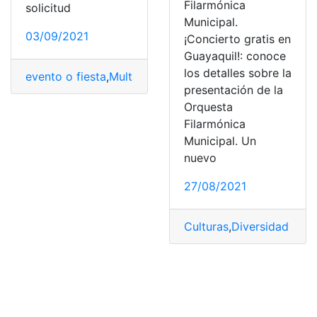
Filarmónica
solicitud
Municipal.
03/09/2021
¡Concierto gratis en
Guayaquil!: conoce
los detalles sobre la
evento o fiesta
,
Multas
,
municipio de Guayaquil
,
obtener
presentación de la
Orquesta
Filarmónica
Municipal. Un
nuevo
27/08/2021
Culturas
,
Diversidad Cultu