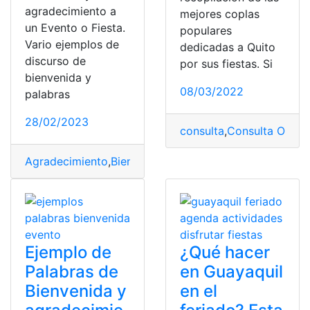
agradecimiento a
mejores coplas
un Evento o Fiesta.
populares
Vario ejemplos de
dedicadas a Quito
discurso de
por sus fiestas. Si
bienvenida y
08/03/2022
palabras
28/02/2023
consulta
,
Consulta Online
Agradecimiento
,
Bienvenida
,
Ecuador
,
Ejemplos
,
evento o
Ejemplo de
¿Qué hacer
Palabras de
en Guayaquil
Bienvenida y
en el