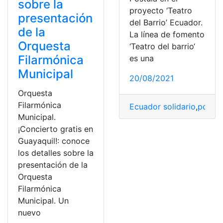
sobre la
proyecto ‘Teatro
presentación
del Barrio’ Ecuador.
de la
La línea de fomento
Orquesta
‘Teatro del barrio‘
Filarmónica
es una
Municipal
20/08/2021
Orquesta
Filarmónica
Ecuador solidario
,
poblac
Municipal.
¡Concierto gratis en
Guayaquil!: conoce
los detalles sobre la
presentación de la
Orquesta
Filarmónica
Municipal. Un
nuevo