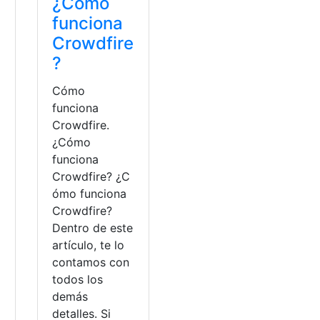
¿Cómo
funciona
Crowdfire
?
Cómo
funciona
Crowdfire.
¿Cómo
funciona
Crowdfire? ¿C
ómo funciona
Crowdfire?
Dentro de este
artículo, te lo
contamos con
todos los
demás
detalles. Si