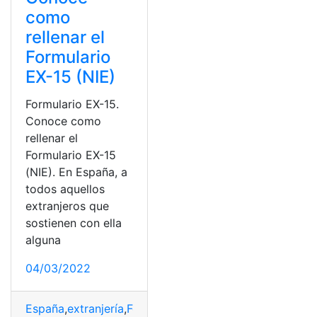
como
rellenar el
Formulario
EX-15 (NIE)
Formulario EX-15.
Conoce como
rellenar el
Formulario EX-15
(NIE). En España, a
todos aquellos
extranjeros que
sostienen con ella
alguna
04/03/2022
España
,
extranjería
,
Formulario EX-15
,
NIE
,
rellenar