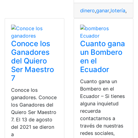
dinero
,
ganar
,
lotería
,
Lote
Conoce los
Cuanto gana
Ganadores
un Bombero
del Quiero
en el
Ser Maestro
Ecuador
7
Cuanto gana un
Bombero en el
Conoce los
Ecuador – Si tienes
ganadores. Conoce
alguna inquietud
los Ganadores del
recuerda
Quiero Ser Maestro
contactarnos a
7. El 13 de agosto
través de nuestras
del 2021 se dieron
redes sociales,
a