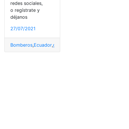
redes sociales,
o regístrate y
déjanos
27/07/2021
Bomberos
,
Ecuador
,
ganar
,
sueldo