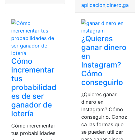
aplicación
,
dinero
,
ganar
,
I
¿Quieres
ganar dinero
en
Cómo
Instagram?
incrementar
Cómo
tus
conseguirlo
probabilidad
¿Quieres ganar
es de ser
dinero en
ganador de
Instagram? Cómo
lotería
conseguirlo. Conoz
ca las formas que
Cómo incrementar
se pueden utilizar
tus probabilidades
para ganar dinero