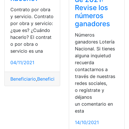
Revise los
Contrato por obra
números
y servicio. Contrato
ganadores
por obra y servicio:
¿que es? ¿Cuándo
Números
hacerlo? El contrat
ganadores Lotería
o por obra o
Nacional. Si tienes
servicio es una
alguna inquietud
04/11/2021
recuerda
contactarnos a
través de nuestras
Beneficiario
,
Beneficios
,
contratos
,
ganancia
,
ganar
,
obra
redes sociales,
o regístrate y
déjanos
un comentario en
esta
14/10/2021