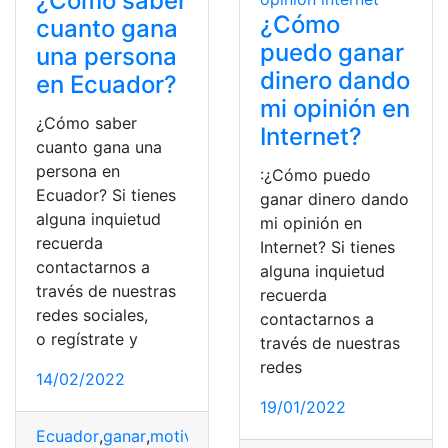
¿Cómo saber
¿Cómo
cuanto gana
puedo ganar
una persona
dinero dando
en Ecuador?
mi opinión en
¿Cómo saber
Internet?
cuanto gana una
persona en
:¿Cómo puedo
Ecuador? Si tienes
ganar dinero dando
alguna inquietud
mi opinión en
recuerda
Internet? Si tienes
contactarnos a
alguna inquietud
través de nuestras
recuerda
redes sociales,
contactarnos a
o regístrate y
través de nuestras
redes
14/02/2022
19/01/2022
Ecuador
,
ganar
,
motivos
,
Personas