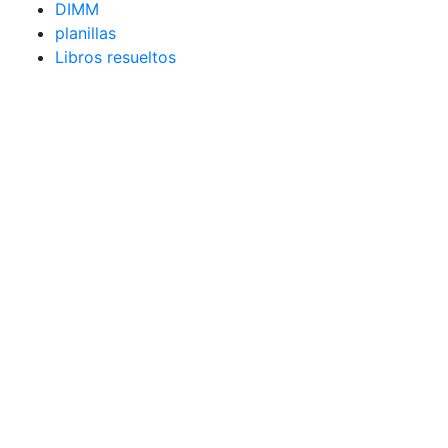
DIMM
planillas
Libros resueltos