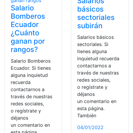
Salarios
Salario
básicos
Bomberos
sectoriales
Ecuador
subirán
¿Cuánto
Salarios básicos
ganan por
sectoriales. Si
rangos?
tienes alguna
inquietud recuerda
Salario Bomberos
contactarnos a
Ecuador. Si tienes
través de nuestras
alguna inquietud
redes sociales,
recuerda
o regístrate y
contactarnos a
déjanos
través de nuestras
un comentario en
redes sociales,
esta página.
o regístrate y
También
déjanos
un comentario en
04/01/2022
esta página.