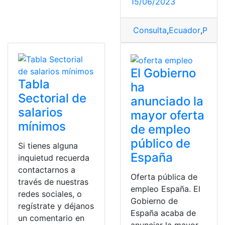
15/06/2023
Consulta
,
Ecuador
,
Policí
El Gobierno
Tabla
ha
Sectorial de
anunciado la
salarios
mayor oferta
mínimos
de empleo
público de
Si tienes alguna
España
inquietud recuerda
contactarnos a
Oferta pública de
través de nuestras
empleo España. El
redes sociales, o
Gobierno de
regístrate y déjanos
España acaba de
un comentario en
anunciar la mayor