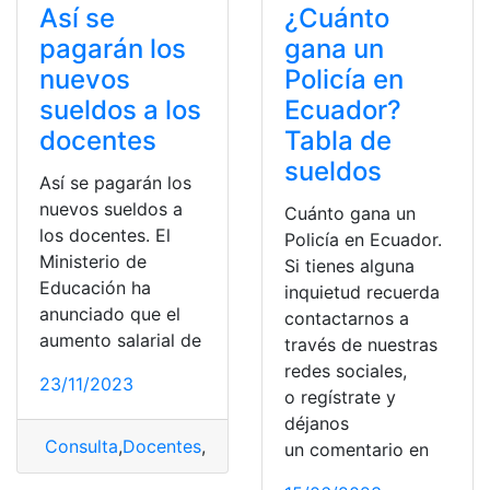
Así se
¿Cuánto
pagarán los
gana un
nuevos
Policía en
sueldos a los
Ecuador?
docentes
Tabla de
sueldos
Así se pagarán los
nuevos sueldos a
Cuánto gana un
los docentes. El
Policía en Ecuador.
Ministerio de
Si tienes alguna
Educación ha
inquietud recuerda
anunciado que el
contactarnos a
aumento salarial de
través de nuestras
redes sociales,
23/11/2023
o regístrate y
déjanos
Consulta
,
Docentes
,
pagar
,
sueldos
un comentario en