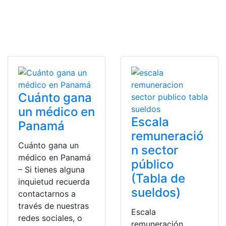
Cuánto gana
un médico en
Escala
Panamá
remuneració
Cuánto gana un
n sector
médico en Panamá
público
– Si tienes alguna
(Tabla de
inquietud recuerda
sueldos)
contactarnos a
través de nuestras
Escala
redes sociales, o
remuneración