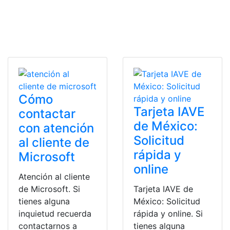
Cómo
Tarjeta IAVE
contactar
de México:
con atención
Solicitud
al cliente de
rápida y
Microsoft
online
Atención al cliente
de Microsoft. Si
Tarjeta IAVE de
tienes alguna
México: Solicitud
inquietud recuerda
rápida y online. Si
contactarnos a
tienes alguna