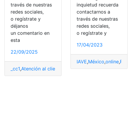
través de nuestras
inquietud recuerda
redes sociales,
contactarnos a
o regístrate y
través de nuestras
déjanos
redes sociales,
un comentario en
o regístrate y
esta
17/04/2023
22/09/2025
IAVE
,
México
,
online
,
Rápi
_cc1
,
Atención al cliente
,
Atención telefónica
,
Contactar
,