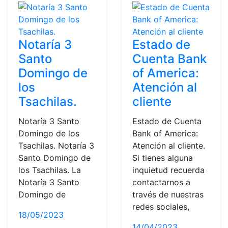
Notaría 3
Estado de
Santo
Cuenta Bank
Domingo de
of America:
los
Atención al
Tsachilas.
cliente
Notaría 3 Santo
Estado de Cuenta
Domingo de los
Bank of America:
Tsachilas. Notaría 3
Atención al cliente.
Santo Domingo de
Si tienes alguna
los Tsachilas. La
inquietud recuerda
Notaría 3 Santo
contactarnos a
Domingo de
través de nuestras
redes sociales,
18/05/2023
14/04/2023