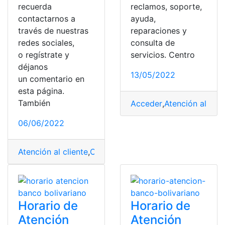
recuerda
reclamos, soporte,
contactarnos a
ayuda,
través de nuestras
reparaciones y
redes sociales,
consulta de
o regístrate y
servicios. Centro
déjanos
13/05/2022
un comentario en
esta página.
También
Acceder
,
Atención al clie
06/06/2022
Atención al cliente
,
Consultas
,
contratar
,
España
,
Fibraca
Horario de
Horario de
Atención
Atención