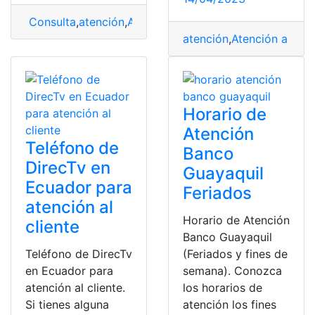
Consulta
,
atención
,
Atención a Clientes
,
Atención al cli
atención
,
Atención a Clie
Horario de
Atención
Teléfono de
Banco
DirecTv en
Guayaquil
Ecuador para
Feriados
atención al
Horario de Atención
cliente
Banco Guayaquil
Teléfono de DirecTv
(Feriados y fines de
en Ecuador para
semana). Conozca
atención al cliente.
los horarios de
Si tienes alguna
atención los fines