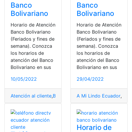
Banco
Banco
Bolivariano
Bolivariano
Horario de Atención
Horario de Atención
Banco Bolivariano
Banco Bolivariano
(Feriados y fines de
(Feriados y fines de
semana). Conozca
semana). Conozca
los horarios de
los horarios de
atención del Banco
atención del Banco
Bolivariano en sus
Bolivariano en sus
10/05/2022
29/04/2022
Atención al cliente
,
Banco Bolivariano
A Mi Lindo Ecuador
,
Feriados
,
fines d
,
adop
Horario de