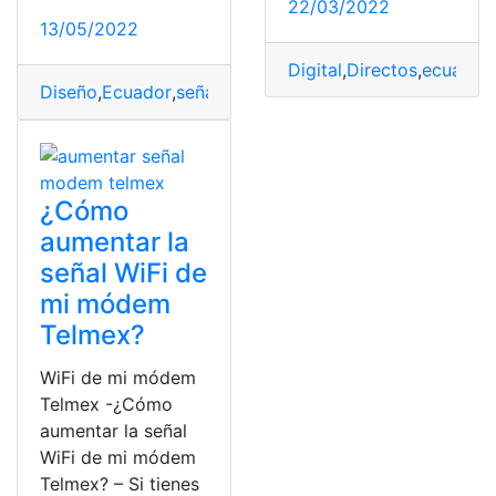
22/03/2022
13/05/2022
Digital
,
Directos
,
ecuavisa
Diseño
,
Ecuador
,
señal
,
Teleamazonas
,
ver
,
vivo
¿Cómo
aumentar la
señal WiFi de
mi módem
Telmex?
WiFi de mi módem
Telmex -¿Cómo
aumentar la señal
WiFi de mi módem
Telmex? – Si tienes