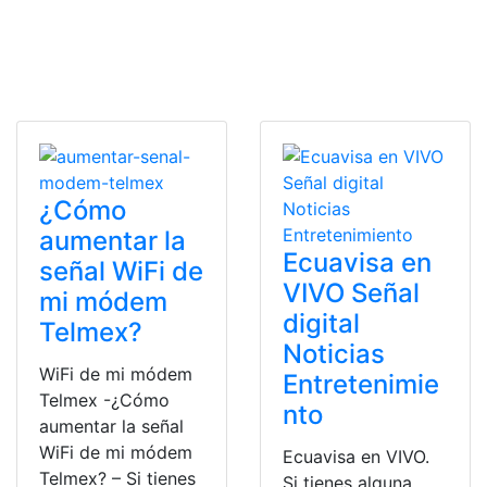
¿Cómo
aumentar la
Ecuavisa en
señal WiFi de
VIVO Señal
mi módem
digital
Telmex?
Noticias
WiFi de mi módem
Entretenimie
Telmex -¿Cómo
nto
aumentar la señal
WiFi de mi módem
Ecuavisa en VIVO.
Telmex? – Si tienes
Si tienes alguna