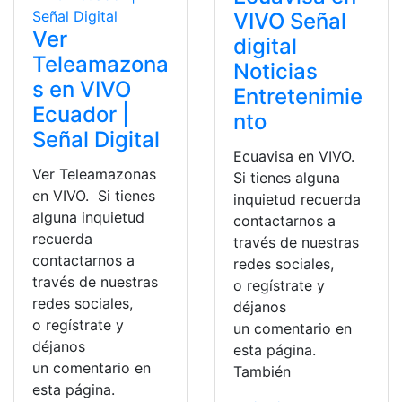
VIVO Señal
Ver
digital
Teleamazona
Noticias
s en VIVO
Entretenimie
Ecuador |
nto
Señal Digital
Ecuavisa en VIVO.
Ver Teleamazonas
Si tienes alguna
en VIVO. Si tienes
inquietud recuerda
alguna inquietud
contactarnos a
recuerda
través de nuestras
contactarnos a
redes sociales,
través de nuestras
o regístrate y
redes sociales,
déjanos
o regístrate y
un comentario en
déjanos
esta página.
un comentario en
También
esta página.