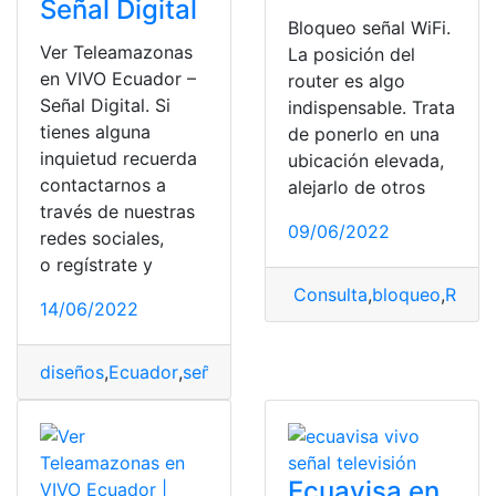
Señal Digital
Bloqueo señal WiFi.
Ver Teleamazonas
La posición del
en VIVO Ecuador –
router es algo
Señal Digital. Si
indispensable. Trata
tienes alguna
de ponerlo en una
inquietud recuerda
ubicación elevada,
contactarnos a
alejarlo de otros
través de nuestras
09/06/2022
redes sociales,
o regístrate y
Consulta
,
bloqueo
,
Route
14/06/2022
diseños
,
Ecuador
,
señal
,
Teleamazonas
,
ver
,
vivo
Ecuavisa en