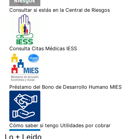
Lo + Leido