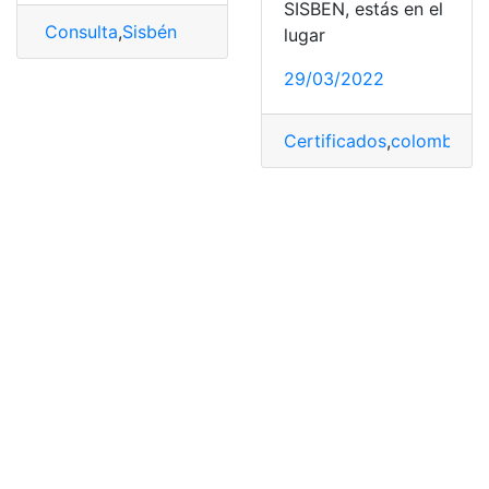
SISBEN, estás en el
Consulta
,
Sisbén
lugar
29/03/2022
Certificados
,
colombia
,
Fa