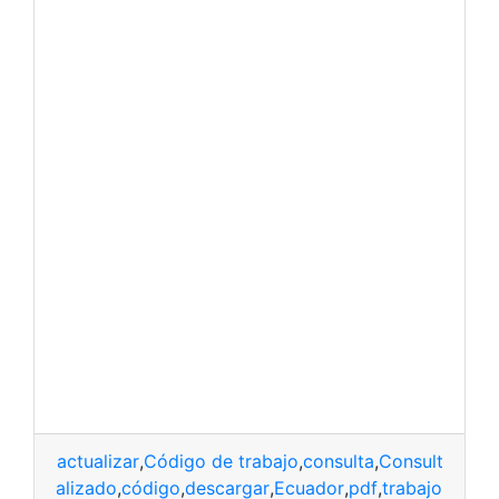
actualizar
,
Código de trabajo
,
consulta
,
Consulta Onli
actualizado
,
código
,
descargar
,
Ecuador
,
pdf
,
trabajo