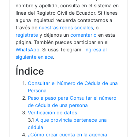
nombre y apellido, consulta en el sistema en
línea del Registro Civil de Ecuador. Si tienes
alguna inquietud recuerda contactarnos a
través de
nuestras redes sociales
, o
regístrate
y déjanos un
comentario
en esta
página. También puedes participar en el
WhatsApp
. Si usas Telegram
ingresa al
siguiente enlace
.
Índice
Consultar el Número de Cédula de una
Persona
Paso a paso para Consultar el número
de cédula de una persona
Verificación de datos
3.1
A que provincia pertenece una
cédula
¿Cómo crear cuenta en la agencia