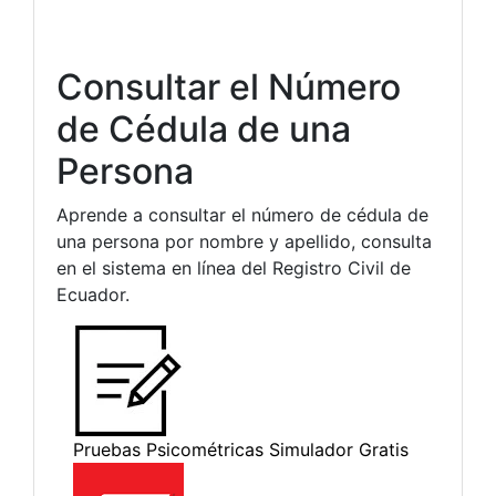
Consultar el Número
de Cédula de una
Persona
Aprende a consultar el número de cédula de
una persona por nombre y apellido, consulta
en el sistema en línea del Registro Civil de
Ecuador.