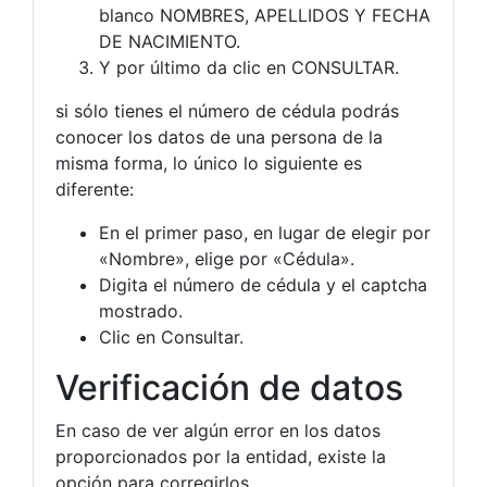
blanco NOMBRES, APELLIDOS Y FECHA
DE NACIMIENTO.
Y por último da clic en CONSULTAR.
si sólo tienes el número de cédula podrás
conocer los datos de una persona de la
misma forma, lo único lo siguiente es
diferente:
En el primer paso, en lugar de elegir por
«Nombre», elige por «Cédula».
Digita el número de cédula y el captcha
mostrado.
Clic en Consultar.
Verificación de datos
En caso de ver algún error en los datos
proporcionados por la entidad, existe la
opción para corregirlos.