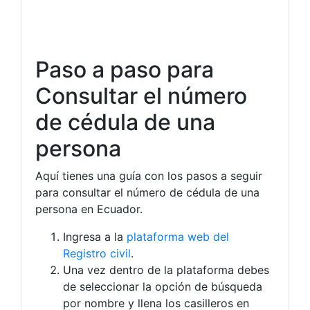
Paso a paso para
Consultar el número
de cédula de una
persona
Aquí tienes una guía con los pasos a seguir
para consultar el número de cédula de una
persona en Ecuador.
Ingresa a la
plataforma web del
Registro civil
.
Una vez dentro de la plataforma debes
de seleccionar la opción de búsqueda
por nombre y llena los casilleros en