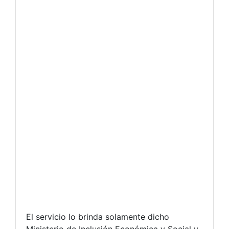
El servicio lo brinda solamente dicho
Ministerio de Inclusión Económica y Social y