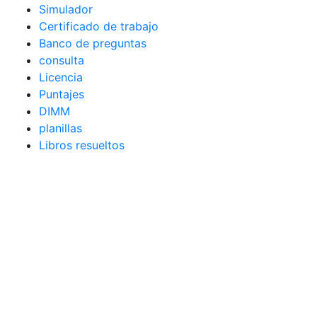
Simulador
Certificado de trabajo
Banco de preguntas
consulta
Licencia
Puntajes
DIMM
planillas
Libros resueltos