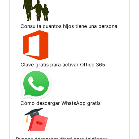
Puedes descargar Word para teléfonos