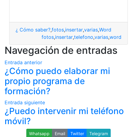
¿ Cómo saber?
,
fotos
,
insertar
,
varias
,
Word
fotos
,
insertar
,
telefono
,
varias
,
word
Navegación de entradas
Entrada anterior
¿Cómo puedo elaborar mi
propio programa de
formación?
Entrada siguiente
¿Puedo intervenir mi teléfono
móvil?
Whatsapp
Email
Twitter
Telegram