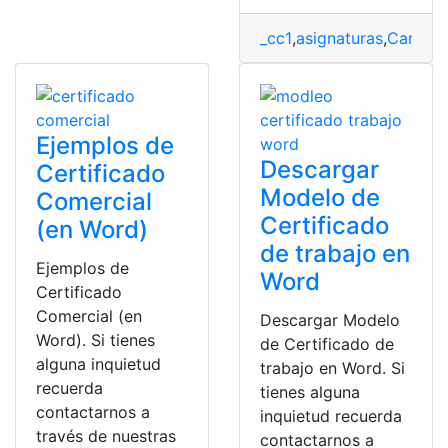
_cc1
,
asignaturas
,
Canva
,
c
Ejemplos de
Descargar
Certificado
Modelo de
Comercial
Certificado
(en Word)
de trabajo en
Ejemplos de
Word
Certificado
Comercial (en
Descargar Modelo
Word). Si tienes
de Certificado de
alguna inquietud
trabajo en Word. Si
recuerda
tienes alguna
contactarnos a
inquietud recuerda
través de nuestras
contactarnos a