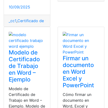
10/09/2025
_cc1
,
Certificado de trabajo
,
Certificados
,
Documentos
,
Modelo de
Firmar un
Certificado
documento
de Trabajo
en Word
en Word –
Excel y
Ejemplo
PowerPoint
Modelo de
Certificado de
Cómo firmar un
Trabajo en Word –
documento en
Ejemplo. Modelo de
Word, Excel y