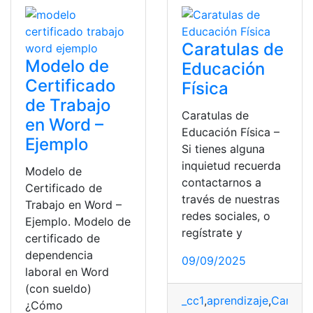
Caratulas de
Modelo de
Educación
Certificado
Física
de Trabajo
Caratulas de
en Word –
Educación Física –
Ejemplo
Si tienes alguna
inquietud recuerda
Modelo de
contactarnos a
Certificado de
través de nuestras
Trabajo en Word –
redes sociales, o
Ejemplo. Modelo de
regístrate y
certificado de
dependencia
09/09/2025
laboral en Word
(con sueldo)
_cc1
,
aprendizaje
,
Carátul
¿Cómo