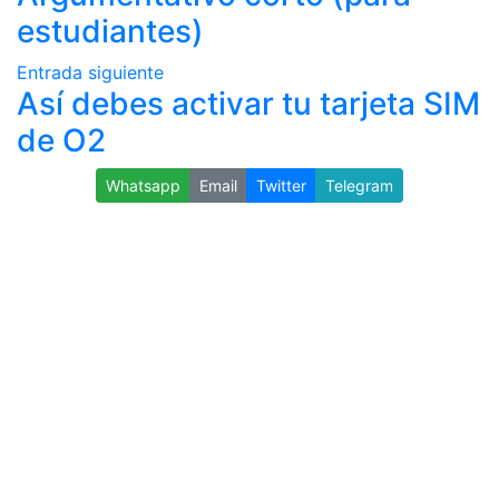
estudiantes)
Entrada siguiente
Así debes activar tu tarjeta SIM
de O2
Whatsapp
Email
Twitter
Telegram