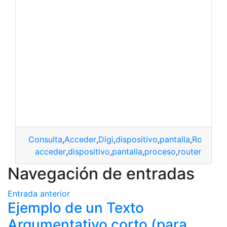
Consulta
,
Acceder
,
Digi
,
dispositivo
,
pantalla
,
Router
acceder
,
dispositivo
,
pantalla
,
proceso
,
router
Navegación de entradas
Entrada anterior
Ejemplo de un Texto
Argumentativo corto (para